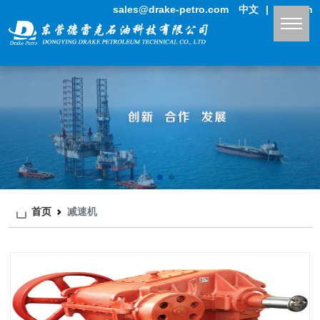
sales@drake-petro.com
中文
|
English
首页
减速机