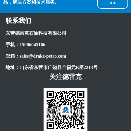
品，解决方案和技术服务。
>>
联系我们
东营德雷克石油科技有限公司
手机：
15066045166
邮箱：
sales@drake-petro.com
地址：山东省东营市广饶县全福元
B
座
2213
号
关注德雷克