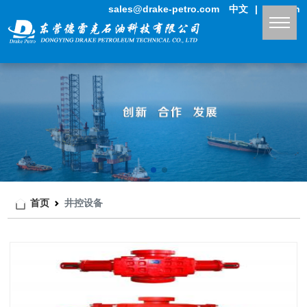
sales@drake-petro.com
中文
|
English
首页
井控设备