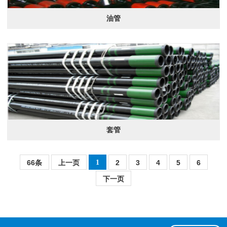
油管
套管
66条
上一页
1
2
3
4
5
6
下一页