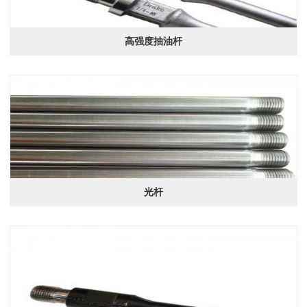
高强度抽油杆
光杆