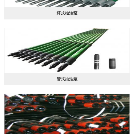
杆式抽油泵
管式抽油泵