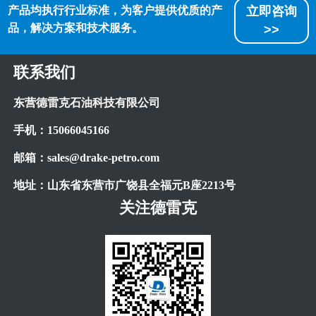
产品均执行行业标准，为客户提供优质的产
立即咨询
品，解决方案和技术服务。
>>
联系我们
东营德雷克石油科技有限公司
手机：
15066045166
邮箱：
sales@drake-petro.com
地址：山东省东营市广饶县全福元
B
座
2213
号
关注德雷克